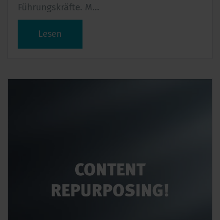
Führungskräfte. M…
Lesen