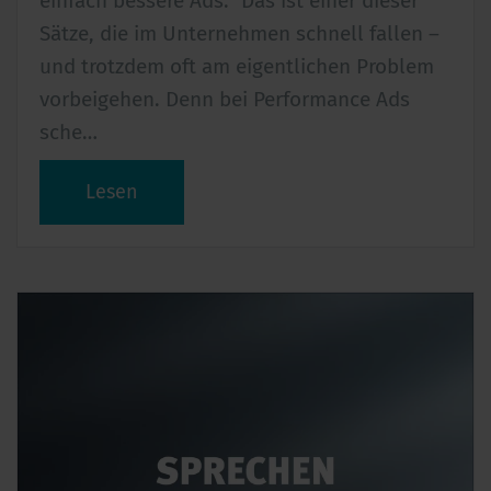
einfach bessere Ads.“ Das ist einer dieser
Sätze, die im Unternehmen schnell fallen –
und trotzdem oft am eigentlichen Problem
vorbeigehen. Denn bei Performance Ads
sche…
Lesen