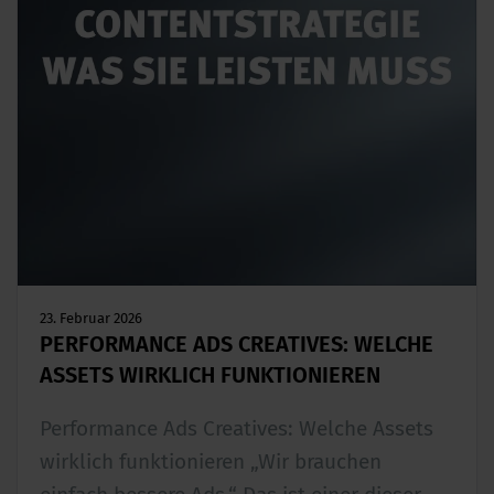
23. Februar 2026
PERFORMANCE ADS CREATIVES: WELCHE
ASSETS WIRKLICH FUNKTIONIEREN
Performance Ads Creatives: Welche Assets
wirklich funktionieren „Wir brauchen