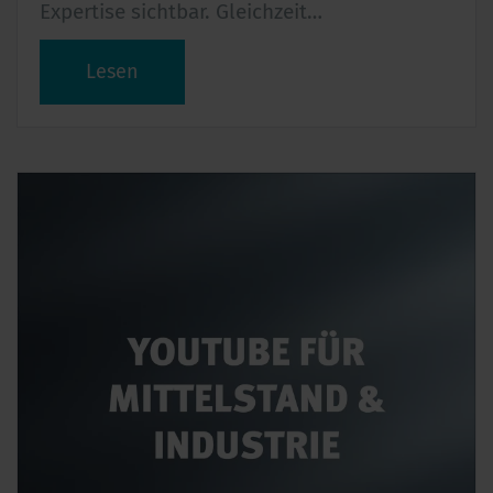
Expertise sichtbar. Gleichzeit…
Lesen