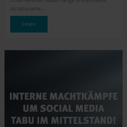
Unternehmen haben lange Erklärvideos,
strukturierte…
Lesen