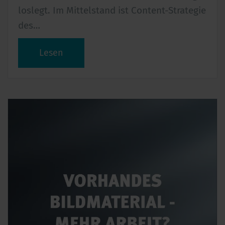
loslegt. Im Mittelstand ist Content-Strategie
des…
Lesen