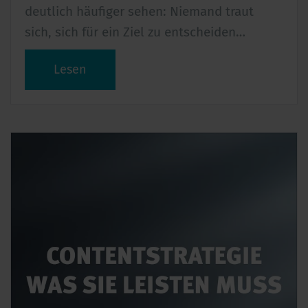
deutlich häufiger sehen: Niemand traut
sich, sich für ein Ziel zu entscheiden…
Lesen