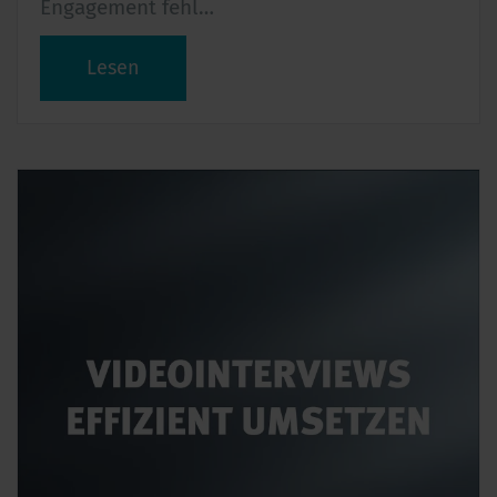
Engagement fehl…
Lesen