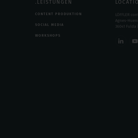
.LEISTUNGEN
LOCATI
CONTENT PRODUKTION
LÖFFLER cont
Agnes-Huenn
SOCIAL MEDIA
36041 Fulda 
WORKSHOPS