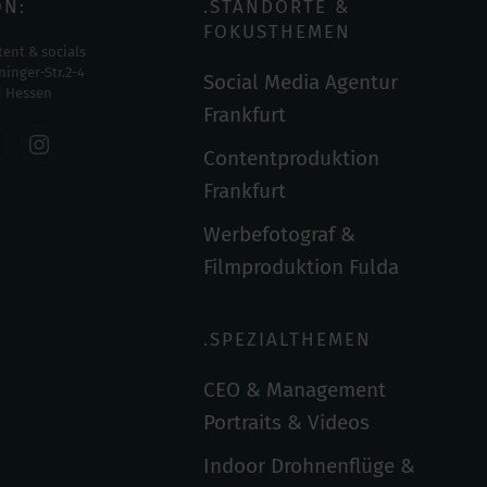
ON:
.STANDORTE &
FOKUSTHEMEN
ent & socials
inger-Str.2-4
Social Media Agentur
| Hessen
Frankfurt
Contentproduktion
Frankfurt
Werbefotograf &
Filmproduktion Fulda
.SPEZIALTHEMEN
CEO & Management
Portraits & Videos
Indoor Drohnenflüge &