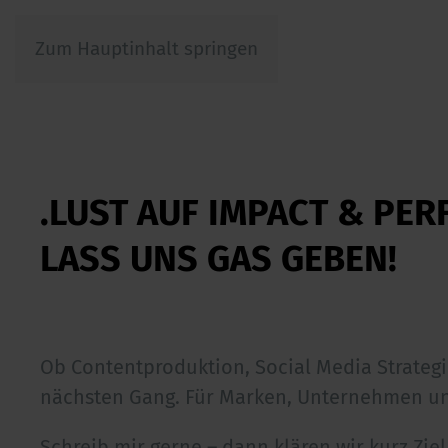
Zum Hauptinhalt springen
.LUST AUF IMPACT & PE
LASS UNS GAS GEBEN!
Ob Contentproduktion, Social Media Strategi
nächsten Gang. Für Marken, Unternehmen un
Schreib mir gerne – dann klären wir kurz Zi