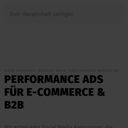
Zum Hauptinhalt springen
MEHR VERKÄUFE. BESSERE ROAS. SKALIERBARES WACHSTUM.
PERFORMANCE ADS
FÜR E-COMMERCE &
B2B
Wir entwickeln Social Media Kampagnen, die