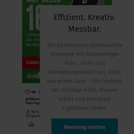
Effizient. Kreativ.
Messbar.
Wir kombinieren durchdachte
Konzepte mit hochwertiger
Foto-, Film- und
Animationsproduktion. Alles
aus einem Guss – für Content,
der sichtbar wirkt, Marken
stärkt und messbare
Ergebnisse liefert.
Beratung starten