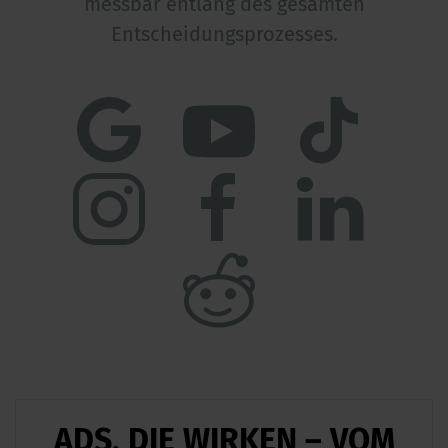
messbar entlang des gesamten
Entscheidungsprozesses.
ADS, DIE WIRKEN – VOM