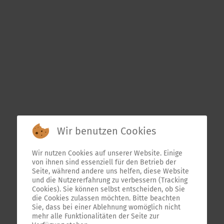
Wir benutzen Cookies
Wir nutzen Cookies auf unserer Website. Einige
von ihnen sind essenziell für den Betrieb der
Seite, während andere uns helfen, diese Website
und die Nutzererfahrung zu verbessern (Tracking
Cookies). Sie können selbst entscheiden, ob Sie
die Cookies zulassen möchten. Bitte beachten
Sie, dass bei einer Ablehnung womöglich nicht
mehr alle Funktionalitäten der Seite zur