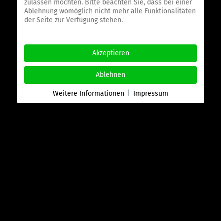
zulassen möchten. Bitte beachten Sie, dass bei einer
Ablehnung womöglich nicht mehr alle Funktionalitäten
der Seite zur Verfügung stehen.
Akzeptieren
Ablehnen
Weitere Informationen
|
Impressum