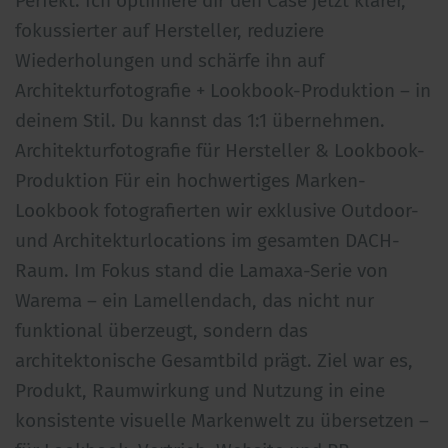
Perfekt. Ich optimiere dir den Case jetzt klarer,
fokussierter auf Hersteller, reduziere
Wiederholungen und schärfe ihn auf
Architekturfotografie + Lookbook-Produktion – in
deinem Stil. Du kannst das 1:1 übernehmen.
Architekturfotografie für Hersteller & Lookbook-
Produktion Für ein hochwertiges Marken-
Lookbook fotografierten wir exklusive Outdoor-
und Architekturlocations im gesamten DACH-
Raum. Im Fokus stand die Lamaxa-Serie von
Warema – ein Lamellendach, das nicht nur
funktional überzeugt, sondern das
architektonische Gesamtbild prägt. Ziel war es,
Produkt, Raumwirkung und Nutzung in eine
konsistente visuelle Markenwelt zu übersetzen –