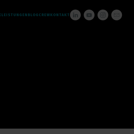
E
LEISTUNGEN
BLOG
CREW
KONTAKT