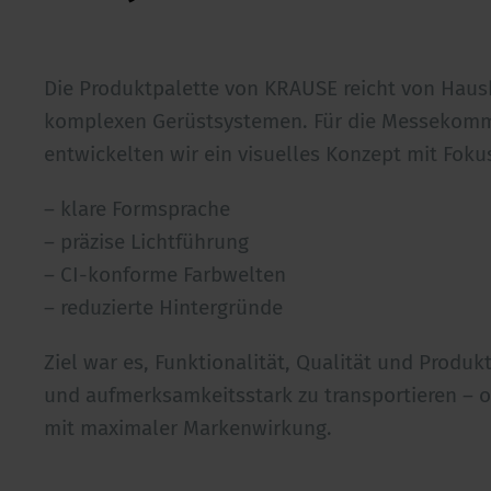
Die Produktpalette von KRAUSE reicht von Haush
komplexen Gerüstsystemen. Für die Messekom
entwickelten wir ein visuelles Konzept mit Fokus
– klare Formsprache
– präzise Lichtführung
– CI-konforme Farbwelten
– reduzierte Hintergründe
Ziel war es, Funktionalität, Qualität und Produk
und aufmerksamkeitsstark zu transportieren – 
mit maximaler Markenwirkung.