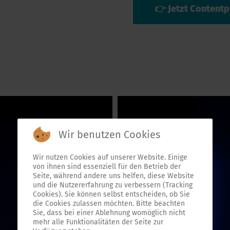
👉 Jetzt Contentp
Wir benutzen Cookies
Wir nutzen Cookies auf unserer Website. Einige
von ihnen sind essenziell für den Betrieb der
Seite, während andere uns helfen, diese Website
und die Nutzererfahrung zu verbessern (Tracking
Cookies). Sie können selbst entscheiden, ob Sie
die Cookies zulassen möchten. Bitte beachten
Sie, dass bei einer Ablehnung womöglich nicht
mehr alle Funktionalitäten der Seite zur