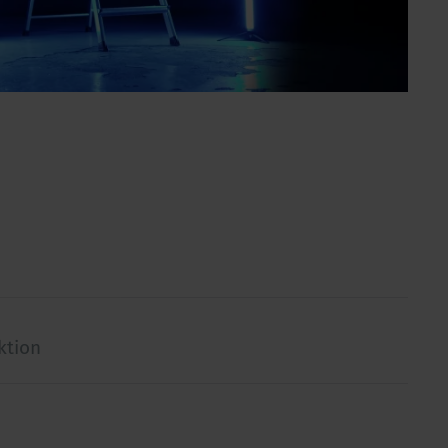
ktion