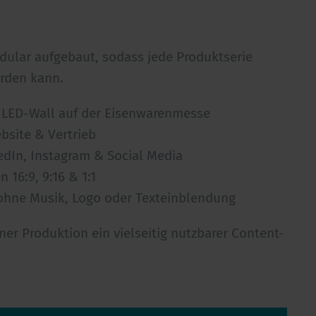
dular aufgebaut, sodass jede Produktserie
erden kann.
e LED-Wall auf der Eisenwarenmesse
ebsite & Vertrieb
kedIn, Instagram & Social Media
n 16:9, 9:16 & 1:1
 ohne Musik, Logo oder Texteinblendung
ner Produktion ein vielseitig nutzbarer Content-