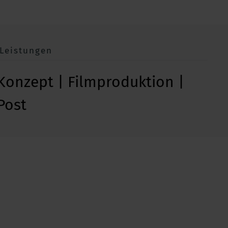
.Leistungen
Konzept | Filmproduktion |
Post