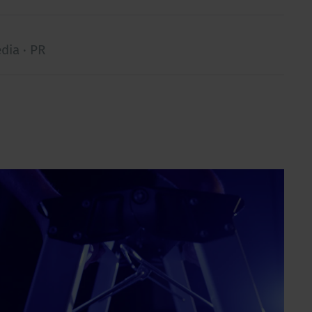
dia · PR