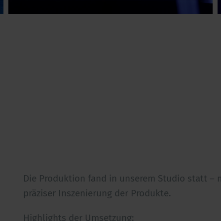
Die Produktion fand in unserem Studio statt – 
präziser Inszenierung der Produkte.
Highlights der Umsetzung: