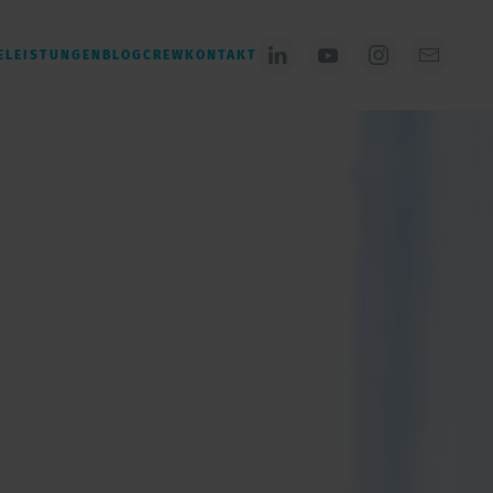
E
LEISTUNGEN
BLOG
CREW
KONTAKT