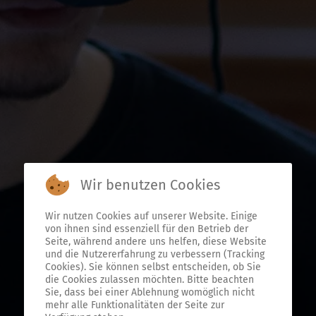
Wir benutzen Cookies
Wir nutzen Cookies auf unserer Website. Einige
von ihnen sind essenziell für den Betrieb der
Seite, während andere uns helfen, diese Website
und die Nutzererfahrung zu verbessern (Tracking
Cookies). Sie können selbst entscheiden, ob Sie
die Cookies zulassen möchten. Bitte beachten
Sie, dass bei einer Ablehnung womöglich nicht
mehr alle Funktionalitäten der Seite zur